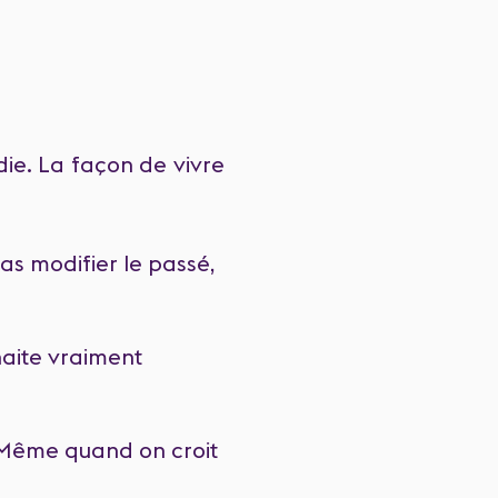
adie. La façon de vivre
as modifier le passé,
haite vraiment
 Même quand on croit