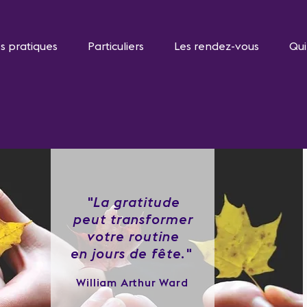
s pratiques
Particuliers
Les rendez-vous
Qui
"La gratitude
peut transformer
votre routine
en jours de fête
."
William Arthur Ward