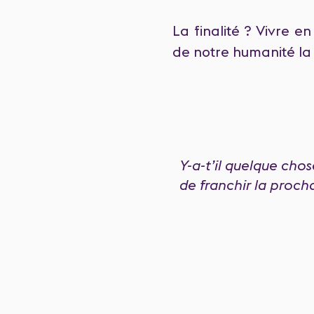
La finalité ? Vivre 
de notre humanité la
Y-a-t’il quelque cho
de franchir la proch