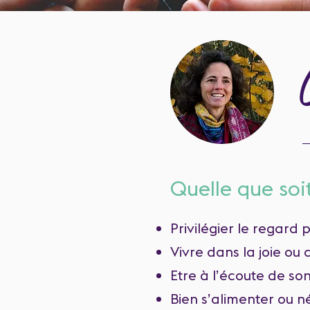
_
Quelle que soit
Privilégier le regard p
Vivre dans la joie ou 
Etre à l’écoute de so
Bien s’alimenter ou n