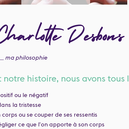
Charlotte Desbons
__
ma philosophie
 notre histoire, nous avons tous l
ositif ou le négatif
dans la tristesse
n corps ou se couper de ses ressentis
égliger ce que l’on apporte à son corps