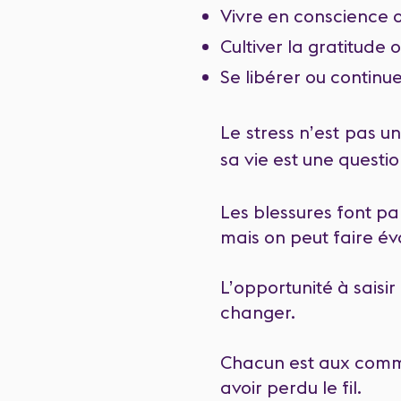
Vivre en conscience 
Cultiver la gratitude 
Se libérer ou continu
Le stress n’est pas un
sa vie est une questio
Les blessures font pa
mais on peut faire é
L’opportunité à saisir
changer.
Chacun est aux comma
avoir perdu le fil.