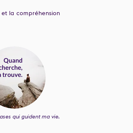
n et la compréhension
Quand
cherche,
 trouve.
ses qui guident ma vie.