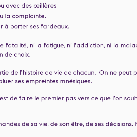
ou avec des œillères
ou la complainte.
er à porter ses fardeaux.
e fatalité, ni la fatigue, ni l’addiction, ni la mal
n de choix.
rtie de l’histoire de vie de chacun. On ne peut p
voluer ses empreintes mnésiques.
 est de faire le premier pas vers ce que l’on sou
ndes de sa vie, de son être, de ses décisions.