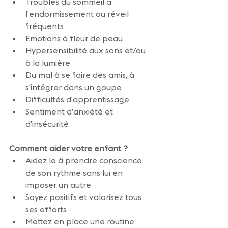
Troubles du sommeil à 
l’endormissement ou réveil 
fréquents
Emotions à fleur de peau
Hypersensibilité aux sons et/ou 
à la lumière
Du mal à se faire des amis, à 
s’intégrer dans un goupe
Difficultés d’apprentissage
Sentiment d’anxiété et 
d’insécurité
Comment aider votre enfant ?
Aidez le à prendre conscience 
de son rythme sans lui en 
imposer un autre
Soyez positifs et valorisez tous 
ses efforts
Mettez en place une routine 