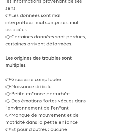
les informations provenant de ses 
sens.
👉
Les données sont mal 
interprétées, mal comprises, mal 
associées
👉
Certaines données sont perdues, 
certaines arrivent déformées.
Les origines des troubles sont 
multiples
👉
Grossesse compliquée
👉
Naissance difficile
👉
Petite enfance perturbée
👉
Des émotions fortes vécues dans 
l’environnement de l’enfant
👉
Manque de mouvement et de 
motricité dans la petite enfance
👉
Et pour d’autres : aucune 