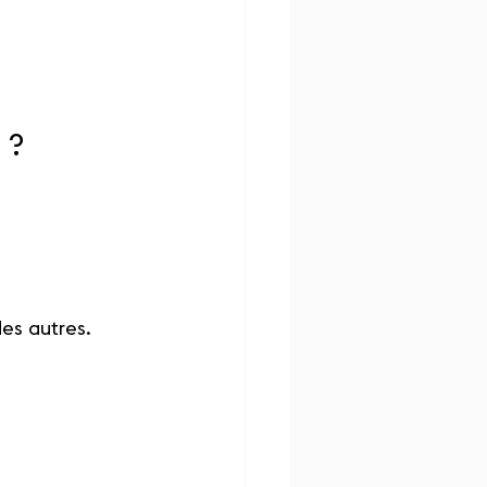
 ?
es autres.