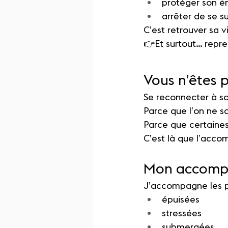
protéger son é
arrêter de se s
C’est retrouver sa vi
👉Et surtout… repre
Vous n’êtes p
Se reconnecter à so
Parce que l’on ne s
Parce que certaine
C’est là que l’acc
Mon accompa
J’accompagne les p
épuisées
stressées
submergées