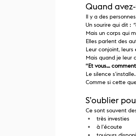
Quand avez-v
Il y a des personnes
Un sourire qui dit : 
“
Mais un corps qui m
Elles parlent des a
Leur conjoint, leurs
Mais quand je leur
“Et vous… comment 
Le silence s’installe.
Comme si cette ques
S’oublier po
Ce sont souvent de
très investies
à l’écoute
toujours dispon