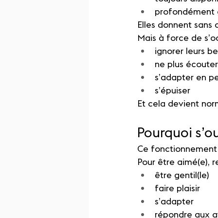
profondément 
Elles donnent sans 
Mais à force de s’oc
ignorer leurs b
ne plus écouter
s’adapter en 
s’épuiser
Et cela devient nor
Pourquoi s’ou
Ce fonctionnement 
Pour être aimé(e), 
être gentil(le)
faire plaisir
s’adapter
répondre aux a