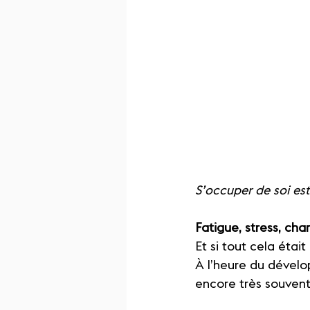
S’occuper de soi est
Fatigue, stress, c
Et si tout cela étai
À l’heure du dévelo
encore très souvent 