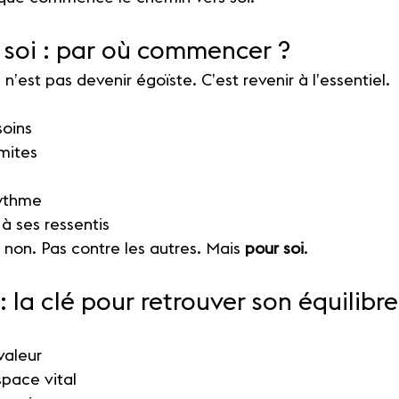
 soi : par où commencer ?
 n’est pas devenir égoïste. C’est revenir à l’essentiel.
soins
imites
rythme
à ses ressentis
e non. Pas contre les autres. Mais 
pour soi
.
: la clé pour retrouver son équilibre
valeur
space vital