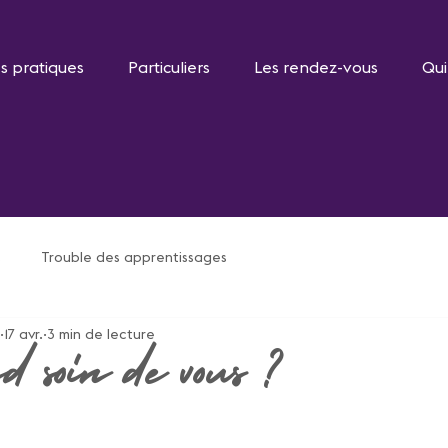
s pratiques
Particuliers
Les rendez-vous
Qui
s
Trouble des apprentissages
17 avr.
3 min de lecture
d soin de vous ?