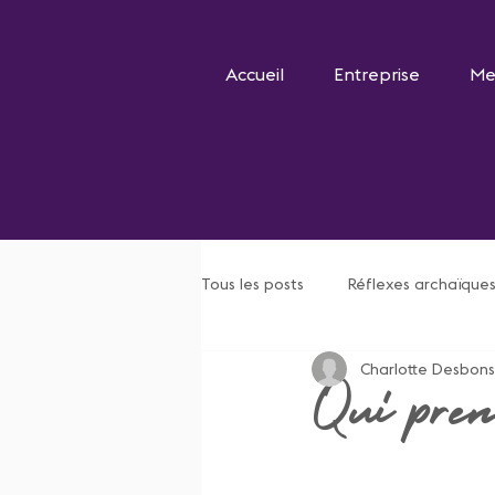
Accueil
Entreprise
Me
Tous les posts
Réflexes archaïque
Charlotte Desbons
Qui pren