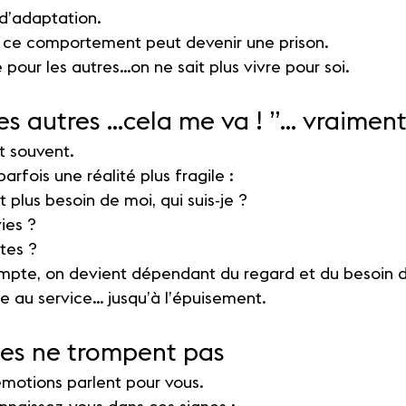
 d’adaptation.
, ce comportement peut devenir une prison.
 pour les autres…on ne sait plus vivre pour soi.
es autres …cela me va ! ”… vraiment
t souvent.
 parfois une réalité plus fragile :
t plus besoin de moi, qui suis-je ?
ies ?
tes ?
mpte, on devient dépendant du regard et du besoin d
re au service… jusqu’à l’épuisement.
nes ne trompent pas
émotions parlent pour vous.