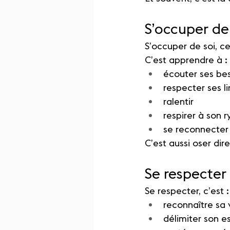
S’occuper de
S’occuper de soi, ce
C’est apprendre à :
écouter ses be
respecter ses l
ralentir
respirer à son 
se reconnecter 
C’est aussi oser dir
Se respecter 
Se respecter, c’est :
reconnaître sa 
délimiter son e