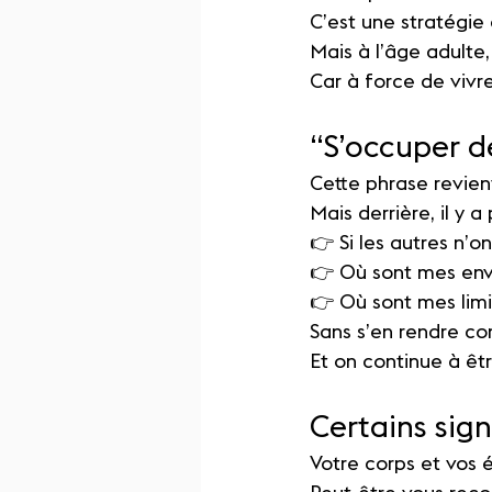
C’est une stratégie
Mais à l’âge adulte
Car à force de vivre
“S’occuper d
Cette phrase revien
Mais derrière, il y a
👉 Si les autres n’on
👉 Où sont mes env
👉 Où sont mes limi
Sans s’en rendre co
Et on continue à êt
Certains sig
Votre corps et vos 