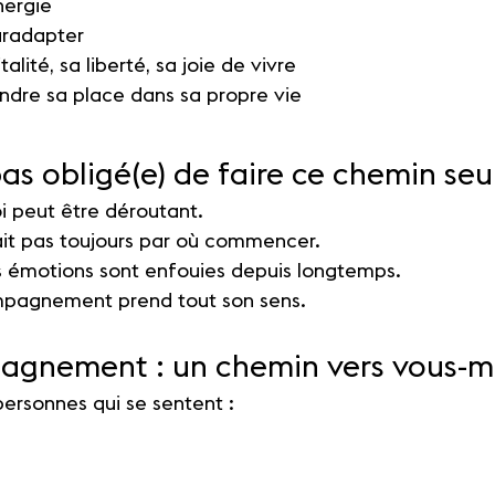
nergie
uradapter
talité, sa liberté, sa joie de vivre
ndre sa place dans sa propre vie
as obligé(e) de faire ce chemin seul
i peut être déroutant.
ait pas toujours par où commencer.
s émotions sont enfouies depuis longtemps.
ompagnement prend tout son sens.
gnement : un chemin vers vous-
ersonnes qui se sentent :